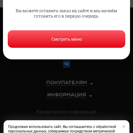
Вы можете оставить заказ на сайте и мы начнём
готовить его в первую очередь.
Доставка
в Домодедово
Смотреть меню
8 (925) 086-77-28
Покупателям
Информация
Юридическая информация
Продолжая использовать сайт, Вы соглашаетесь с обработкой
Сеть магазинов «СУШИСЕТ»
персональных данных, собираемых посредством метрической
©2013-2026